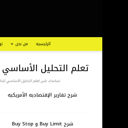
الرئيسيه
من نحن
تو
تعلم التحليل الأساسي
نساعدك على تعلم التحليل الأساسي لتداو
شرح تقارير الإقتصاديه الأمريكيه
شرح Buy Limit و Buy Stop