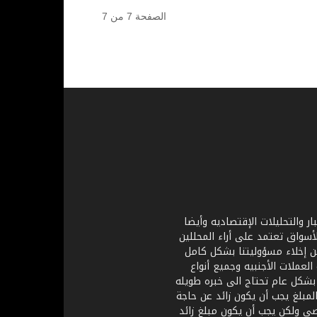
الصفحة 7 من 7
ر والتحليلات الإقتصاديه وأيضا
أسواق تعتمد على أراء المحللين
ن إخلاء مسؤوليتنا بشكل كامل
عملات الأجنبيه وجميع أنواع
 بشكل عام تحتاج الى خبره طويله
لمبلغ يجب أن يكون زائد عن حاجة
ي ولكن يجب أن يكون مبلغ زائد