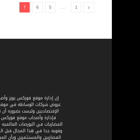
...
7
6
5
1
إن إدارة موقع فوركس يورز وأصحا
عروض شركات الوساطه في موقع فور
الإقتصاديين وليست بضروره أن 
فإدارة وأصحاب موقع فوركس يو
المضاربات في البورصات العالميه 
وقويه جدا في هذا المجال قبل الب
المضاربين والمستثمرين وبأن ال