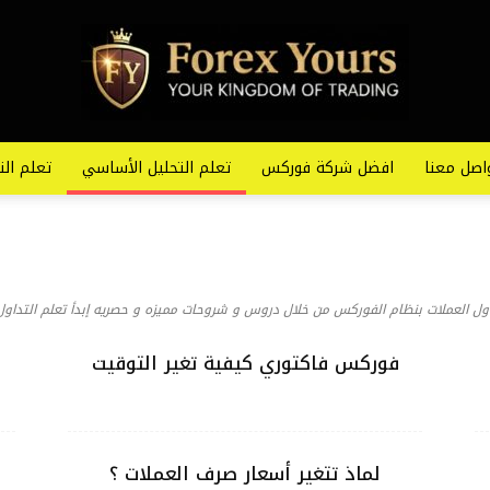
اصل معنا
افضل شركة فوركس
تعلم التحليل الأساسي
تعلم الت
ل العملات بنظام الفوركس من خلال دروس و شروحات مميزه و حصريه إبدأ تعلم التداول 
فوركس فاكتوري كيفية تغير التوقيت
لماذ تتغير أسعار صرف العملات ؟