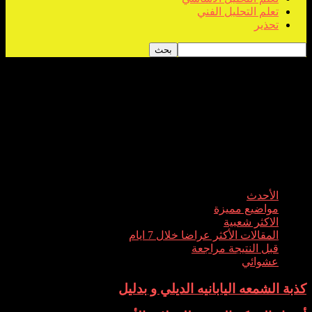
تعلم التحليل الفني
تحذير
تعلم التحليل الأساسي
نساعدك على تعلم التحليل الأساسي لتداول العملات بنظام
الفوركس من خلال دروس و شروحات مميزه و حصريه إبدأ تعلم
التداول من الصفر معنا الأن
الأحدث
الأحدث
مواضيع مميزة
الاكثر شعبية
المقالات الأكثر عراضا خلال 7 ايام
قبل النتيجة مراجعة
عشوائي
كذبة الشمعه اليابانيه الديلي و بدليل