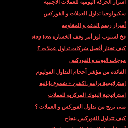
أسرار الحركه اليوميه للعملات الأجنبيه
سكيولوجيا تداول العملات و الفوركس
أسرار رسم الدعم و المقاومه
فخ لستوب لوز أمر وقف الخساره stop loss
كيف تختار أفضل شركات تداول عملات ؟
موجات اليوت و الفوركس
الفائده من مؤشر أحجام التداول الفوليوم
إستراتيجية برايس اكشن + شموع يابانيه
استراتيجية البنوك المركزيه للعملات
متى تربح من تداول الفوركس و العملات ؟
كيف تتداول الفوركس بنجاح