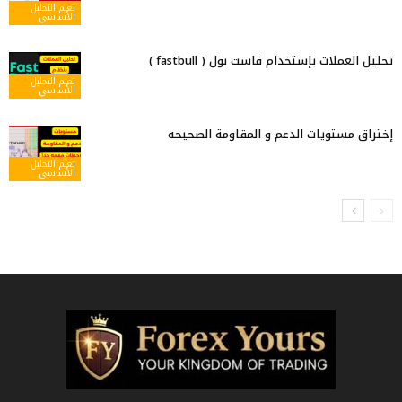
تعلم التحليل
الأساسي
تحليل العملات بإستخدام فاست بول ( fastbull )
تعلم التحليل
الأساسي
إختراق مستويات الدعم و المقاومة الصحيحه
تعلم التحليل
الأساسي