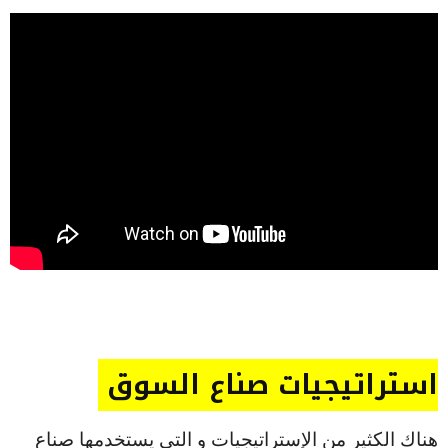
استراتيجيات صناع السوق
هناك الكثير من الإستراتيجيات و التي يستخدمها صناع