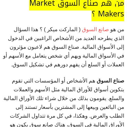
من هم صناع السوق Market
Makers ؟
من هو
صانع السوق
( الماركت ميكر ) ؟ هذا السؤال
الذي يطرحه العديد من الأشخاص الراغبين في الدخول
إلى الأسواق المالية. صناع السوق هم لاعبون مؤثرون
في الأسواق المالية ويهم أي شخص يتعامل مع الأسهم أو
العملات أو السلع أن يفهم دورهم في تشكيل السوق.
صناع السوق
هم الأشخاص أو المؤسسات التي تقوم
بتكوين أسواق للأوراق المالية مثل الأسهم والعملات
والسلع. يقومون بذلك من خلال شراء تلك الأوراق المالية
من البائعين وبيعها إلى المشترين بأسعار تستند إلى
الطلب والعرض. وهكذا، في كل مرة تتداول الشركات
الأوراق المالية في السوق، هناك صانع سوق يكون هو