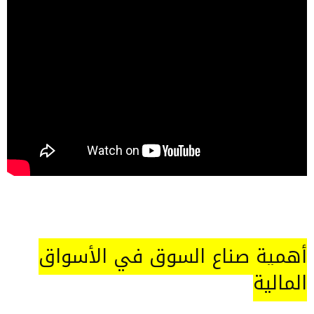
أهمية صناع السوق في الأسواق
المالية