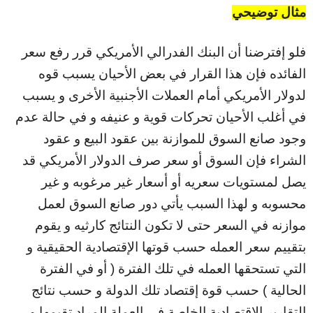
مثال توضيحي
فلو إفترضنا أن البنك الفدرالي الأمريكي قرر رفع سعر
الفائده فإن هذا القرار في بعض الأحيان يسبب قوه
لدولار الأمريكي أمام العملات الأجنبية الأخرى و يسبب
في أغلب الأحيان تحركات قوية و عنيفه و في حالة عدم
وجود صانع السوق للموازنة بين عقود البيع و عقود
الشراء فإن السوق أو سعر صرف الدولار الأمريكي قد
يصل لمستويات سعريه أو أسعار غير مرغوبه و غير
محسوبه و لهذا السبب يأتي دور صانع السوق لعمل
موازنه في السعر حتى لا تكون النتائج كارثيه و يقوم
بتقييم سعر العمله حسب قوتها الإقتصادية الحقيقية و
التي تستحقها العمله في تلك الفترة ( أو في الفترة
الحالية ) حسب قوة إقتصاد تلك الدولة و حسب نتائج
التقارير الإقتصادية الخاصة في العملة المراد تقيمها و