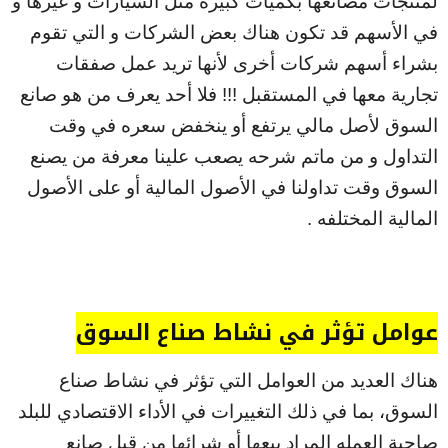
لمنتجات مصانعها بكميات كبيره مثل السيارات و غيرها و
في الأسهم قد تكون هناك بعض الشركات و التي تقوم
بشراء أسهم شركات أخرى لأنها تريد عمل صفقات
تجارية معها في المستقبل !!! فلا أحد يعرف من هو صانع
السوق لأصل مالي يرتفع أو ينخفض سعره في وقت
التداول و من ماتم شرحه يصعب علينا معرفة من يصنع
السوق وقت تداولنا في الأصول المالية أو على الأصول
المالية المختلفه .
عوامل تؤثر في نشاط صناع السوق
هناك العديد من العوامل التي تؤثر في نشاط صناع
السوق، بما في ذلك التغييرات في الأداء الاقتصادي للبلد
صاحبة العمله المراد بيعها أو شرائها من قبل صانع