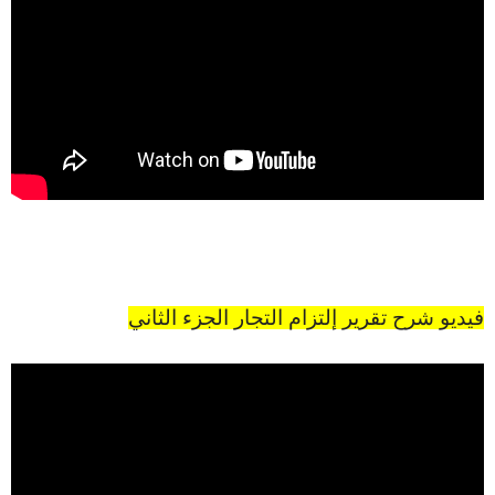
فيديو شرح تقرير إلتزام التجار الجزء الثاني