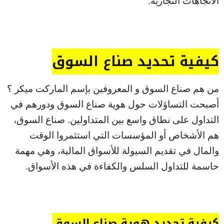
الاتجاهات التجارية.
كيفية تحديد صناع السوق
من هم صناع السوق و المعروفين بإسم الماركت ميكر ؟
أصبحت التساؤلات حول هوية صناع السوق ودورهم في
التداول على نطاق واسع بين المتداولين. صناع السوق،
هم الأشخاص أو المؤسسات التي استثمروا الوقت
والمال في تقديم السيولة للأسواق المالية، وهي مهمة
حاسمة للتداول السلس والكفاءة في هذه الأسواق.
كيفية تحديد هوية صناع السوق