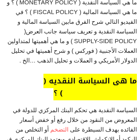
ما هي السياسة النقدية ( MONETARY POLICY ) ؟ و
ما هي السياسة المالية ( FISCAL POLICY ) ؟ في
الفيديو التالي شرح الفرق مابين السياسة المالية و
السياسة النقدية و تعريف سياسة جانب العرض(
SUPPLY-SIDE POLICY ) و ما هي أهميتها لمتداولين
العملات الأجنبية ( فوركس ) و شرح أهميتها في تحليل
الدولار الأمريكي و العملات و تحليل الذهب …الخ .
ما هي السياسة النقديه (
MONETARY POLICY ) ؟
السياسة النقدية هي تحكم البنك المركزي للدولة في
المعروض من النقود من خلال رفع أو خفض أسعار
الفائده بهدف السيطرة على
التضخم
أو التخلص من
الركود أو الانكماش الإقتصادي ويعتمد البنك المركزي في