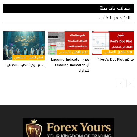
مقالات ذات صلة
المزيد من الكاتب
تعلم التحليل الأساسي
تعلم التحليل الأساسي
تعلم التحليل الأساسي
ما هو Fed’s Dot Plot ؟
شرح Lagging Indicator
إستراتيجية تداول الحيتان
أو Leading Indicator
لتداول