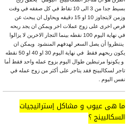
بسيط جدا من 3 الى 10 نقاط في كل صفقه في وقت
وزمن لايتجاوز 10 او 15 دقيقه ويحاول ان يبحث عن
فرص اخرى على زوج عملات اخر ويمكن ان يجد ربحه
في نهاية اليوم 100 نقطه بينما التجار الاخرين لا يزالوا
ينتظروا أن يصل السعر لهدفهم المنشود ويمكن ان
يكون ربحهم فقط في نهاية اليوم 30 او 40 او 50 نقطه
و يكونوا مرتبطين طوال اليوم بزوج عمله واحد فقط أما
تاجر لسكالبينج فقد يتاجر على أكثر من زوج عمله في
نفس اليوم .
ما هي عيوب و مشاكل إستراتيجيات
السكالبينج ؟