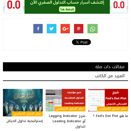
مقالات ذات صلة
المزيد من الكاتب
تعلم التحليل الأساسي
تعلم التحليل الأساسي
تعلم التحليل الأساسي
ما هو Fed’s Dot Plot ؟
شرح Lagging Indicator
إستراتيجية تداول الحيتان
أو Leading Indicator
لتداول