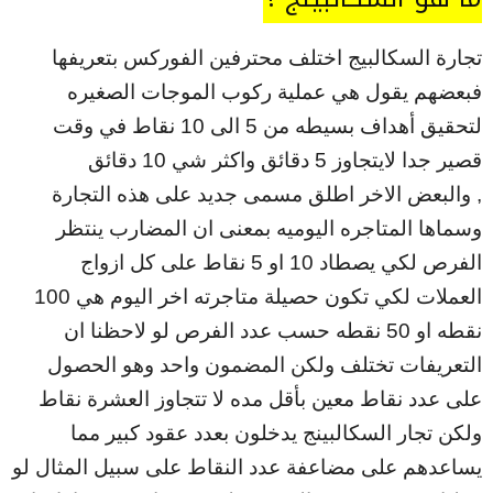
تجارة السكالبيج اختلف محترفين الفوركس بتعريفها
فبعضهم يقول هي عملية ركوب الموجات الصغيره
لتحقيق أهداف بسيطه من 5 الى 10 نقاط في وقت
قصير جدا لايتجاوز 5 دقائق واكثر شي 10 دقائق
, والبعض الاخر اطلق مسمى جديد على هذه التجارة
وسماها المتاجره اليوميه بمعنى ان المضارب ينتظر
الفرص لكي يصطاد 10 او 5 نقاط على كل ازواج
العملات لكي تكون حصيلة متاجرته اخر اليوم هي 100
نقطه او 50 نقطه حسب عدد الفرص لو لاحظنا ان
التعريفات تختلف ولكن المضمون واحد وهو الحصول
على عدد نقاط معين بأقل مده لا تتجاوز العشرة نقاط
ولكن تجار السكالبينج يدخلون بعدد عقود كبير مما
يساعدهم على مضاعفة عدد النقاط على سبيل المثال لو