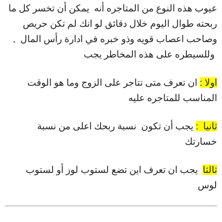
عيوب هذه النوع من المتاجره أنه يمكن أن تخسر كل ما
ربحته طوال اليوم خلال دقائق لو انك لم تكن حريص
وصاحب اعصاب قويه وذو خبره في ادارة رأس المال ,
وللسيطره على هذه المخاطر يجب
اولا :
ان تعرف متى تتاجر على الزوج وما هو الوقت
المناسب للمتاجره عليه
ثانيا :
يجب أن تكون نسبة ربحك اعلى من نسبة
خسارتك
ثالثا
:
يجب ان تعرف اين تضع لستوب لوز أو لستوب
لوس