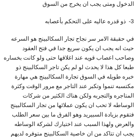
الدخول ومتى يجب ان يخرج من السوق
3- ذو قدره عاليه على التحكم بأعصابه
في حقبقة الامر سر نجاح تجار السكالبينج هو السرعه
حيث انه يجب ان يكون سريع جدا في فتح العقود
وصاحب اعصاب قويه عند اغلاقها حتى ولو كانت بخساره
طبعا كل هذا لا يحدث لو لم يكن تاجر السكالبينج ذو
خبره طويله في السوق تجارة السكالبينج هي مهارة
مكتسبه تنموا وتكبر عند التاجر مع مرور الوقت وكثرة
المتاجره والتجربه ولكن هناك الكثير من شركات
الوساطه لا تحب ان يكون عملائها من تجار السكالبينج
فتقوم بزيادة السبيريد وهو الفرق ما بين سعر الطلب
والعرض ولهذا السبب عند اختيارك لشركة الوساطه
يجب ان تتاكد من ان خاصية السكالبينج متوفره لديهم