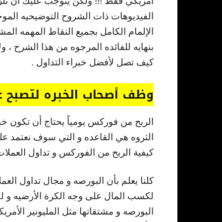
أمريكي فقط !!! ولكن يتوجب عليك أن تلز
الفيديوهات ذات الشروح التوضيحيه المو
الإلمام الكامل بجميع النقاط المهمه الم
بنهايه للفائده المرجوه من هذا الشرح ، 
كيف تصل لأفضل خبراء التداول .
وظف أصحاب الخبره لتصبح غنيا
الربح من فوركس يومياً يحتاج أن تكون خبي
الثروه هي القاعده و التي سوف نعتمد علي
كيفية الربح من الفوركس و تداول العملات 
كلنا يعلم بأن البورصه و مجال تداول العم
لكسب المال على وجه الكرة الأرضيه و لك
البورصه و مشتقاتها مثل المليونير الأمري