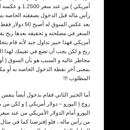
بعد عكس السوق ل
أمريكي فهذا خبير تداول جيد لأنه قام ب
ربح و لكن يجب أن تضع في تقيمك لهذا الخ
بمعنى أخر نقطة الدخول الخاصه به أو م
المطلوب !!!
أما الخبير الثاني فقام بدخول أيضاً بنفس 
زوج ( اليورو – دولار أمريكي ) و لكن م
من رأس ماله ، فلو إفترضنا كما في مثال 