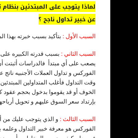
لماذا يتوجب على المبتدئين بنظام ت
عن خبير تداول ناجح ؟
السبب الأول :
بتأكيد بسبب خبرته بهذا ال
السبب الثاني :
بسبب قدرته الكبيره على ا
يصعب على أي مبتدأ فالدراسات أثبتت أن 
الفوركس و تداول العملات الأجنبيه ناتج
وقت التداول فأغلب المتداولين المبتدئين
الخوف أو قد يقوموا بدخول بحجم عقود كب
بإرتداد سعر السوق عليهم و تحويل أرباحه
السبب الثالث :
و الذي يتوجب عليك من أج
الفوركس هو معرفة خبير التداول وعلمه 