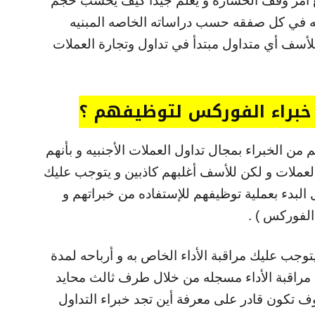
 أمر وقف الخساره و يعلم جيداً كيف يحسب حجم
 به في كل صفقه حسب دراساته الخاصه المبنيه
للأسف أي متداول مبتدأ في تداول وتجارة العملات
خبراء الفوركس لتوظيفهم ؟
 من الخبراء بمجال تداول العملات الأجنبيه و بأنهم
العملات و لكن للأسف أغلبهم كاذبين و يتوجب عليك
 البدء بعملية توظيفهم للإستفاده من خبراتهم و
الفوركس ) .
جب عليك مراقبة الأداء الخاص به و أرباحه لمدة
 مراقبة الأداء مسجله من خلال طرف ثالث محايد
ف تكون قادر على معرفة أين تجد خبراء التداول