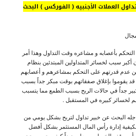
داول العملات الأجنبيه ( الفوركس ) البحث
مجال
لتحكم بأعصابه و مشاعره وقت التداول وهذا أمر
أكبر سبب لخسائر المتداولين المبتدئين بنظام
 عن عدم قدرتهم على التحكم بمشاعرهم و أعصابهم
 قد يقوموا بإغلاق صفقاتهم بوقت مبكر جداً بسبب
ير جداُ في حالات الربح بسبب الطمع مما يتسبب
م لخسائر كبيره في المستقبل .
له البحث عن خبير تداول لتربح بشكل يومي من
بكيفية إدارة رأس المال المستثمر بشكل أفضل