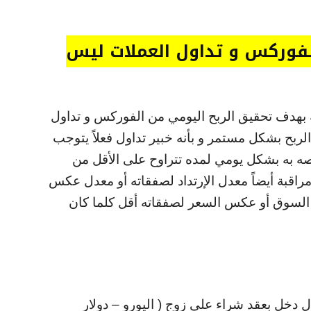
الفوركس و تداول العملات ليس
عه بهدف تحقيق الربح اليومي من الفوركس و تداول
لربح بشكل مستمر و بأنه خبير تداول فعلاً يتوجب
اصه به بشكل يومي لمده تتراوح على الأقل من
مراقبة أيضاً معدل الإرتداد لصفقاته أو معدل عكس
لسوق أو عكس السعر لصفقاته أقل كلما كان
ول دخل بعقد شراء على زوج ( اليورو – دولار