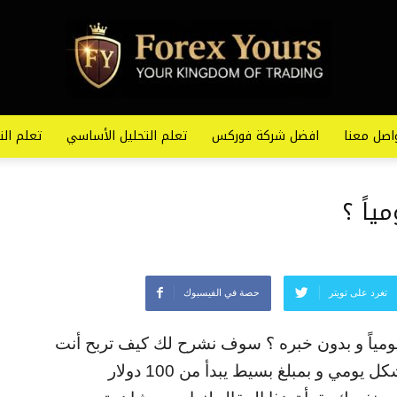
اصل معنا
افضل شركة فوركس
تعلم التحليل الأساسي
تعلم الت
ياً ؟
تغرد على تويتر
حصة في الفيسبوك
ومياً و بدون خبره ؟ سوف نشرح لك كيف تربح أنت
شخصيا من الفوركس و تداول العملات بشكل يومي و بمبلغ بسيط يبدأ من 100 دولار