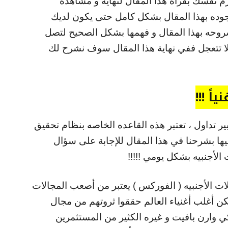
م نفسك بقرأة هذا المقال لنهايه و مشاهدة
جوده بهذا المقال بشكل كامل حتى يكون لديك
شروحه بهذا المقال و فهمها بشكل الصحيح لتصل
ولا تتعجل ففي نهاية هذا المقال سوف نشرح لك
ً !!!
ر تداول ، تعتبر هذه القاعده الخاصه بنظام تحقيق
ها بشرحنا في هذا المقال للإجابة على سؤال
الأجنبيه بشكل يومي !!!!!
لات الأجنبيه ( الفوركس ) يعتبر من أصعب المجالات
ن أغلب أغنياء العالم حققوا ثروتهم من مجال
كي وارن بافيت و غيره الكثير من المستثمرين