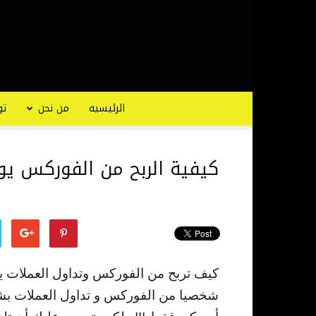
الرئيسيه
من نحن
تو
كيفية الربح من الفوركس يوم
كيف تربح من الفوركس وتداول العملات ي