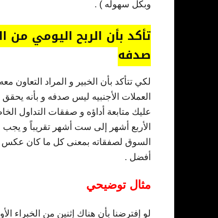
وبكل سهوله ) .
تأكد بأن الربح اليومي من 
صدفه
لكي تتأكد بأن الخبير و المراد التعاون م
العملات الأجنبيه ليس صدفه و بأنه يحقق ا
عليك متابعة أداؤه و صفقات التداول الخ
الأربع أشهر إلى ست أشهر تقريباً و يجب 
السوق لصفقاته بمعنى كل ما كان عكس ا
أفضل .
مثال توضيحي
لو إفترضنا بأن هناك إثنين من الخبراء الأ