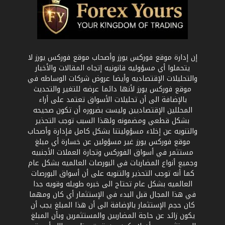
إن إدارة موقع فوركس يورز وأصحاب موقع فوركس يورز لا
يتحملوا أي مسؤوليه قانونيه إتجاه المقالات والأخبار
والتحليلات الإقتصاديه وأيضا عروض شركات الوساطه في
موقع فوركس يورز لأنها دائما عرضه للتغير والتحديث
بالإضافة الى أن تحليلات الأسواق تعتمد على أراء
المحللين الإقتصاديين وليست بضروره أن تكون صحيحه
بشكل قطعي ومضمونه ولهذا السبب توجب التحذير
والتنويه عن إخلاء مسؤوليتنا بشكل كامل فإدارة وأصحاب
موقع فوركس يورز غير مسؤولين عن خسارة أي مبلغ
مستثمر في أسواق الفوركس وتجارة العملات الأجنبيه
وجميع أنواع المضاربات في البورصات العالميه بشكل عام
كما أنه توجب التحذير والتنويه على أن أسواق البورصات
العالميه بشكل عام تحتاج الى خبره طويله وقويه جدا
في هذا المجال قبل البدء في الإستثمار أي كان ومهما
كان حجم الإستثمار بالإضافة الى أن هذا المبلغ يجب أن
يكون زائد عن حاجة المضاربين والمستثمرين وبأن المبلغ