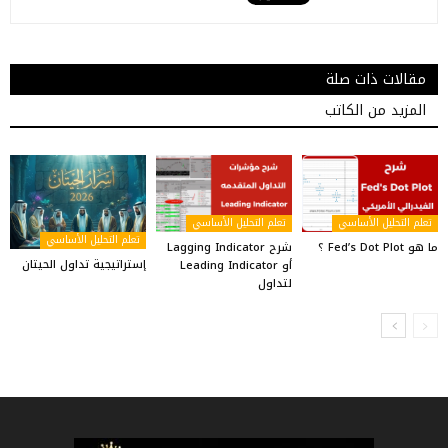
مقالات ذات صلة
المزيد من الكاتب
تعلم التحليل الأساسي
تعلم التحليل الأساسي
تعلم التحليل الأساسي
ما هو Fed’s Dot Plot ؟
شرح Lagging Indicator
إستراتيجية تداول الحيتان
أو Leading Indicator
لتداول