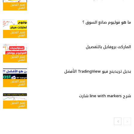
تعلم التحليل
الفني
ما هو فوليوم صانع السوق ؟
تعلم التحليل
الفني
الماركت بروفايل بالتفصيل
تعلم التحليل
الفني
بديل تريدينج فيو TradingView الأفضل
تعلم التحليل
الفني
شرح line with markers شارت
تعلم التحليل
الفني