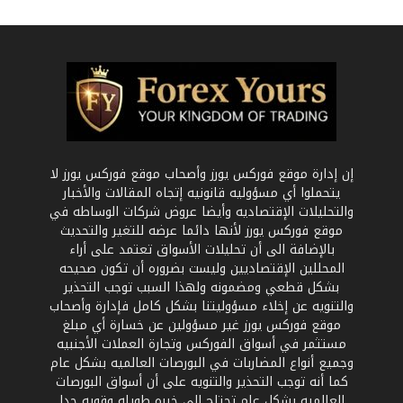
إن إدارة موقع فوركس يورز وأصحاب موقع فوركس يورز لا
يتحملوا أي مسؤوليه قانونيه إتجاه المقالات والأخبار
والتحليلات الإقتصاديه وأيضا عروض شركات الوساطه في
موقع فوركس يورز لأنها دائما عرضه للتغير والتحديث
بالإضافة الى أن تحليلات الأسواق تعتمد على أراء
المحللين الإقتصاديين وليست بضروره أن تكون صحيحه
بشكل قطعي ومضمونه ولهذا السبب توجب التحذير
والتنويه عن إخلاء مسؤوليتنا بشكل كامل فإدارة وأصحاب
موقع فوركس يورز غير مسؤولين عن خسارة أي مبلغ
مستثمر في أسواق الفوركس وتجارة العملات الأجنبيه
وجميع أنواع المضاربات في البورصات العالميه بشكل عام
كما أنه توجب التحذير والتنويه على أن أسواق البورصات
العالميه بشكل عام تحتاج الى خبره طويله وقويه جدا