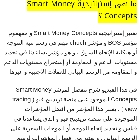
ما هي إستراتيجية Smart Money
Concepts ؟
تعتبر إستراتيجية Smart Money Concepts و مفهموم
مؤشر BOS و مؤشر choch مهم في رسم بنية الموجة
أو هيكلية الإتجاه للسوق ، و هو مؤشر يساعدنا في تحديد
مستويات الدعم و المقاومة أو إستخراج مستويات الدعم
و المقاومة من الرسم البياني للعملات الأجنبية و غيرها .
في هذا الفيديو شرح مفصل لمؤشر Smart Money
Concepts الموجود على منصة تريدينج فيو ( trading
view ) ، يعتبر هذا المؤشر من أفضل المؤشرات
الموجودة على منصة تريدينج فيو و الذي يساعدنا في
قياس و تحديد إتجاه الموجه أو الموجات السعرية على
الرسم البياني ، و يعتبر من أفضل المؤشرات لرسم