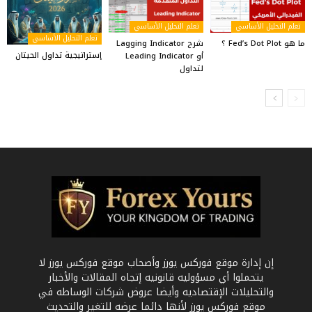
تعلم التحليل الأساسي
تعلم التحليل الأساسي
تعلم التحليل الأساسي
ما هو Fed’s Dot Plot ؟
شرح Lagging Indicator
إستراتيجية تداول الحيتان
أو Leading Indicator
لتداول
إن إدارة موقع فوركس يورز وأصحاب موقع فوركس يورز لا
يتحملوا أي مسؤوليه قانونيه إتجاه المقالات والأخبار
والتحليلات الإقتصاديه وأيضا عروض شركات الوساطه في
موقع فوركس يورز لأنها دائما عرضه للتغير والتحديث