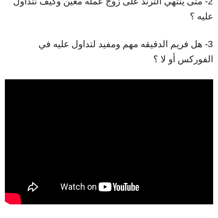
2- متى ينتهي الترند على زوج عمله معين وكيف نتداول
عليه ؟
3- هل فريم الدقيقه مهم ومفيد لتداول عليه في
الفوركس أو لا ؟