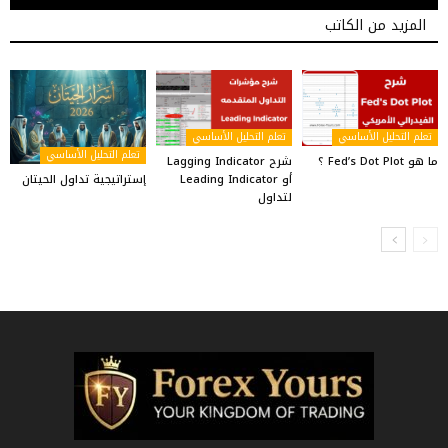
المزيد من الكاتب
تعلم التحليل الأساسي
تعلم التحليل الأساسي
تعلم التحليل الأساسي
ما هو Fed’s Dot Plot ؟
شرح Lagging Indicator
إستراتيجية تداول الحيتان
أو Leading Indicator
لتداول