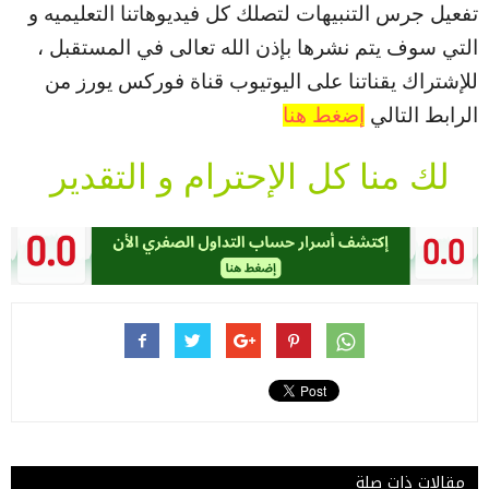
تفعيل جرس التنبيهات لتصلك كل فيديوهاتنا التعليميه و
التي سوف يتم نشرها بإذن الله تعالى في المستقبل ،
للإشتراك يقناتنا على اليوتيوب قناة فوركس يورز من
الرابط التالي
إضغط هنا
لك منا كل الإحترام و التقدير
مقالات ذات صلة