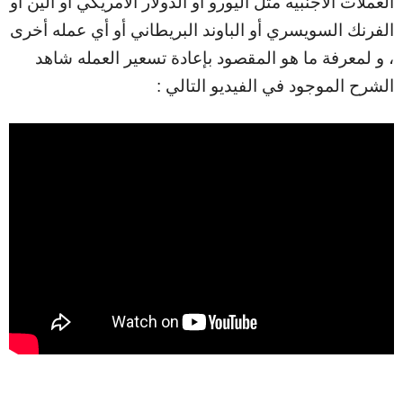
العملات الأجنبيه مثل اليورو أو الدولار الأمريكي أو الين أو
الفرنك السويسري أو الباوند البريطاني أو أي عمله أخرى
، و لمعرفة ما هو المقصود بإعادة تسعير العمله شاهد
الشرح الموجود في الفيديو التالي :