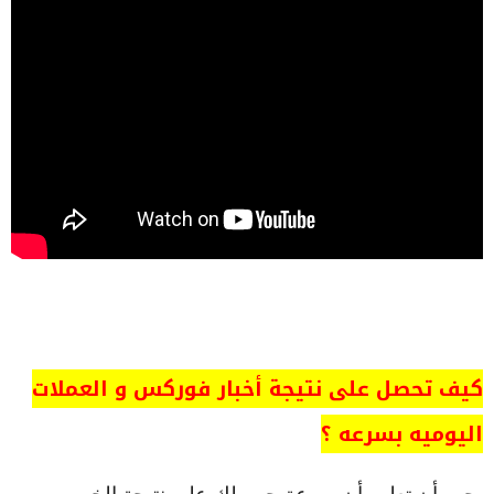
كيف تحصل على نتيجة أخبار فوركس و العملات
اليوميه بسرعه ؟