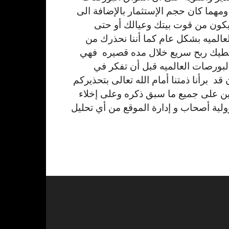
ومهما كان حجم الإستثمار بالإضافة الى
 يكون من قوت بيتك وعيالك أو حتى
لميه بشكل عام كما أننا نحذرك من
تعطيك ربح سريع خلال مده قصيره فهي
ورصات العالميه قبل أن تفكر في
 برأنا ذمتنا أمام الله تعالى بتحذيركم
ن على جميع ما سبق ذكره وعلى إخلاء
لية أصحاب و إدارة الموقع من أي تحليل