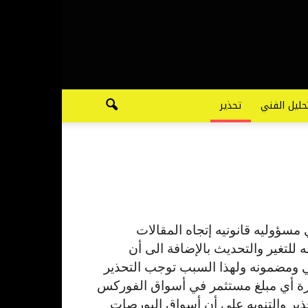
حليل الفني
تحذير
سؤوليه قانونيه إتجاه المقالات
للتغير والتحديث بالإضافة الى أن
ي ومضمونه ولهذا السبب توجب التحذير
رة أي مبلغ مستثمر في أسواق الفوركس
ذير والتنويه على أن أسواق البورصات