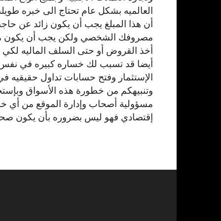
العالميه بشكل عام تحتاج الى خبره طويله
أن هذا المبلغ يجب أن يكون زائد عن حاجة
مصروفك الشخصي ولكن يجب أن يكون مبلغ 
أخذ القروض أو حتى السلف الماليه لكي 
أيضا قد تسبب لك خساره كبيره في نفس 
الإستثمار وفتح حسابات تداول حقيقيه في أ
وتنبيهكم من خطورة هذه الأسواق وبإستخ
مسؤولية أصحاب وإدارة الموقع من أي خسا
إقتصادي فهو ليس بضروره بأن يكون صحيح 100 % و بشكل قط