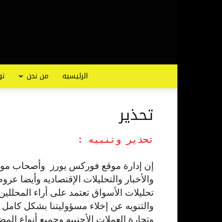
الرئيسيه
من نحن
تو
تحذير
تحذير وتنبيه :
إن إدارة موقع فوركس يورز وأصحاب موقع 
والأخبار والتحليلات الإقتصاديه وأيضا ع
تحليلات الأسواق تعتمد على أراء المحل
والتنويه عن إخلاء مسؤوليتنا بشكل كا
وتجارة العملات الأجنبيه وجميع أنواع ال