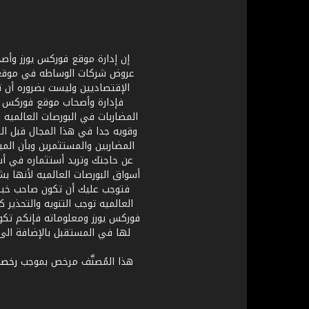
إن إدارة موقع فوركس يورز وأصحا
عروض شركات الوساطه في موقع فور
الإقتصاديين وليست بضروره أن 
فإدارة وأصحاب موقع فوركس يو
المضاربات في البورصات العالميه 
وقويه جدا في هذا المجال قبل الب
المضاربين والمستثمرين وبأن ال
عن حاجتك وتريد أستثماره في أس
أسواق البورصات العالميه لأنها
فتوجب عليك أن تكون صاحب خبره
العالميه توجب التنويه والتحذير
فوركس يورز ومعلوماته فإنكم تكو
هذا المُصنَّف مرخص بموجب
رخصة