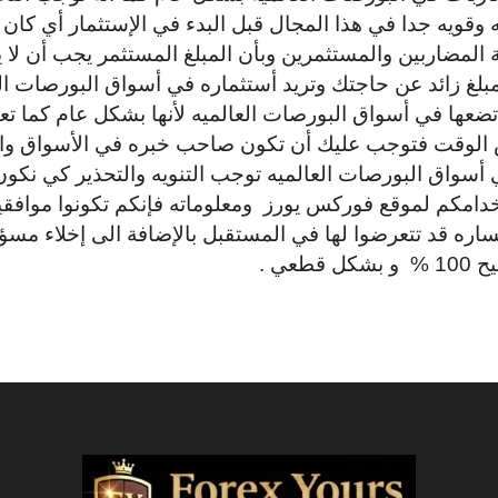
 وقويه جدا في هذا المجال قبل البدء في الإستثمار أي كان 
 المضاربين والمستثمرين وبأن المبلغ المستثمر يجب أن لا
زائد عن حاجتك وتريد أستثماره في أسواق البورصات العا
تضعها في أسواق البورصات العالميه لأنها بشكل عام كما 
الوقت فتوجب عليك أن تكون صاحب خبره في الأسواق والب
سواق البورصات العالميه توجب التنويه والتحذير كي نكون قد
دامكم لموقع فوركس يورز ومعلوماته فإنكم تكونوا موافقي
ره قد تتعرضوا لها في المستقبل بالإضافة الى إخلاء مسؤو
عي .