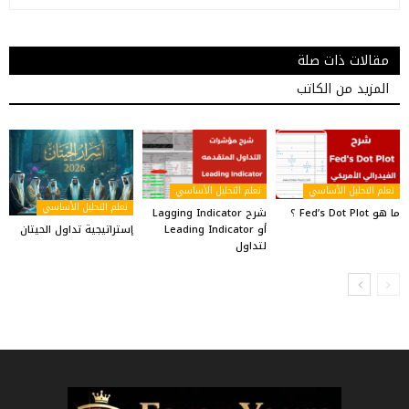
مقالات ذات صلة
المزيد من الكاتب
تعلم التحليل الأساسي
تعلم التحليل الأساسي
تعلم التحليل الأساسي
ما هو Fed’s Dot Plot ؟
شرح Lagging Indicator
إستراتيجية تداول الحيتان
أو Leading Indicator
لتداول