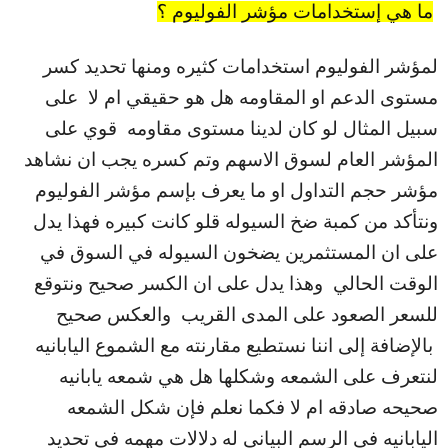
ما هي إستخدامات مؤشر الفوليوم ؟
لمؤشر الفوليوم استخدامات كثيره ومنها تحديد كسر
مستوى الدعم او المقاومه هل هو حقيقي ام لا على
سبيل المثال لو كان لدينا مستوى مقاومه قوي على
المؤشر العام لسوق الاسهم وتم كسره يجب ان نشاهد
مؤشر حجم التداول او ما يعرف بإسم مؤشر الفوليوم
ونتأكد من كمبة ضخ السيوله قلو كانت كبيره فهذا يدل
على ان المستثمرين يضخون السيوله في السوق في
الوقت الحالي وهذا يدل على ان الكسر صحيح ونتوقع
للسعر الصعود على المدى القريب والعكس صحيح
بالإضافة إلى اننا نستطيع مقارنته مع الشموع اليابانيه
لنتعرف على الشمعه وشكلها هل هي شمعه يابانيه
صحيحه صادقه ام لا فكما نعلم فإن شكل الشمعه
اليابانيه في الرسم البياني له دلالات مهمه في تحديد