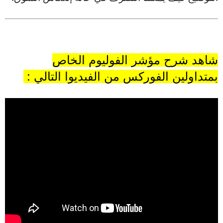
شاهد شرح مؤشر الفوليوم الخاص
بمتداولين الفوركس من الفيديوا التالي :