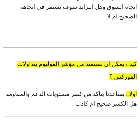
إتجاه السوق وهل التراند سوف يستمر في إتجاهه
الصحيح ام لا
كيف يمكن أن نستفيد من مؤشر الفوليوم بتداولات
الفوركس ؟
أولا :
يساعدنا بتأكد من كسر مستويات الدعم والمقاومه
هل الكسر صحيح ام كاذب .