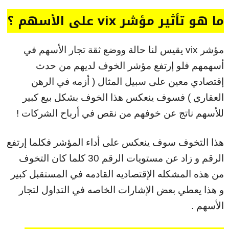
ما هو تأثير مؤشر vix على الأسهم ؟
مؤشر vix يقيس لنا حالة ووضع ثقة تجار الأسهم في
أسهمهم فلو إرتفع مؤشر الخوف لديهم من حدث
إقتصادي معين على سبيل المثال ( أزمه في الرهن
العقاري ) فسوف ينعكس هذا الخوف بشكل بيع كبير
للأسهم ناتج عن خوفهم من نقص في أرباح الشركات !
هذا التخوف سوف ينعكس على أداء المؤشر فكلما إرتفع
الرقم و زاد عن مستويات الرقم 30 كلما كان التخوف
من هذه المشكله الإقتصاديه القادمه في المستقبل كبير
و هذا يعطي بعض الإشارات الخاصه في التداول لتجار
الأسهم .