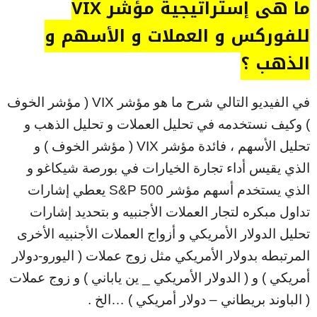
ما هي إستراتيجية مؤشر VIX
للفوركس و العملات و الأسهم و
الذهب ؟
في الفيديو التالي شرح ما هو مؤشر VIX ( مؤشر الخوف
) وكيف نستخدمه في تحليل العملات و تحليل الذهب و
تحليل الأسهم ، فائدة مؤشر VIX ( مؤشر الخوف ) و
الذي يقيس أداء تجارة الخيارات في بورصة شيكاغو و
الذي يستخدم أسهم مؤشر S&P 500 يعطي إشارات
تداول مبكره لتجار العملات الأجنبيه و بتحديد إشارات
تحليل الدولار الأمريكي و أزواج العملات الأجنبيه الأخرى
المرتبطه بدولار الأمريكي مثل زوج عملات ( اليورو-دولار
أمريكي ) و ( الدولار الأمريكي _ ين ياباني ) و زوج عملات
( الباوند بريطاني – دولار أمريكي ) …الخ .