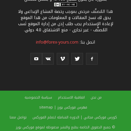
هذا المُصنَّف مرخص بموجب
رخصة المشاع الإبداعي ولا
يحق لك نسخ المقالات و المعلومات من هذا الموقع
لإعادة الإستخدام يجب طلب إذن من إدارة الموقع نَسب
المُصنَّف - غير تجاري - منع الاشتقاق 4.0 دولي
.
اتصل بنا:
info@forex-yours.com
من نحن
اتفاقية الاستخدام
سياسة الخصوصيه
فهرس فوركس يورز | sitemap
كورس فوركس مجاني | الدوره الشامله لتعلم الفوركس
تواصل معنا
© جميع الحقوق الخاصه بطبع والنشر محفوظه لموقع فوركس يورز