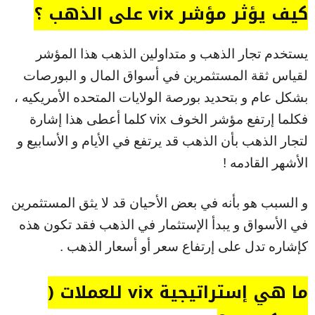
كيف يؤثر مؤشر vix على الذهب ؟
يستخدم تجار الذهب و متداولين الذهب هذا المؤشر
لقياس ثقة المستثمرين في أسواق المال و البورصات
بشكل عام و بتحديد بورصة الولايات المتحده الأمريكيه ،
فكلما إرتفع مؤشر الخوف vix كلما أعطى هذا إشارة
لتجار الذهب بأن الذهب قد يرتفع في الأيام و الأسابيع و
الأشهر القادمه !
و السبب هو بأنه في بعض الأحيان قد لا يثق المستثمرين
في الأسواق و يبدأ الإستثمار في الذهب فقد تكون هذه
كإشاره تدل على إرتفاع سعر أو أسعار الذهب .
ما هي إستراتيجية vix للعملات (