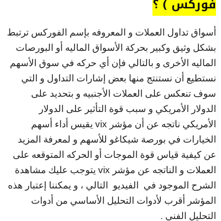
فوركس ) ؟
أسواق تداول العملات و المعروفه بإسم الفوركس ترتبط
بشكل وثيق وكبير بحركة الأسواق الماليه أو البورصات
الماليه الأخرى و بالتالي فإن أي حركه في سوق الأسهم
نستطيع أن نستنتج منها بعض إشارات التداول و التي
سوف تنعكس على العملات الأجنبيه و بتحديد على
الدولار الأمريكي و سبب قوة التأثير على الدولار
الأمريكي ناتجه عن أن مؤشر vix يقيس أداء أسهم
الخيارات في بورصة شيكاغو للأسهم و لمعرفة المزيد
عن كيفية قياس قوة الموجات أو الحركه المتوقعه على
العملات و الناتجه عن مؤشر vix يتوجب عليك مشاهدة
الشرح الموجود في الفيديو التالي ، و يمكننا إعتبار هذه
المؤشر أقرب لأدوات التحليل الأساسي من أدوات
التحليل الفني .