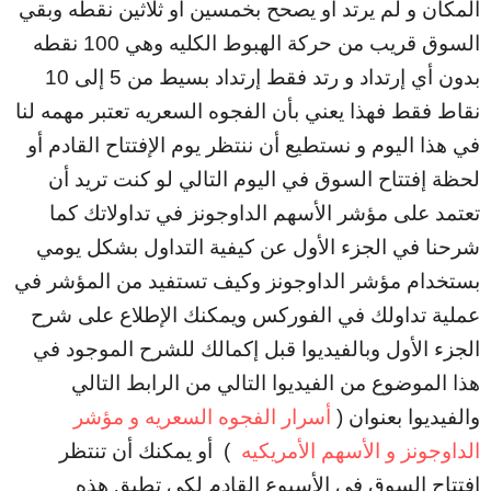
المكان و لم يرتد أو يصحح بخمسين أو ثلاثين نقطه وبقي
السوق قريب من حركة الهبوط الكليه وهي 100 نقطه
بدون أي إرتداد و رتد فقط إرتداد بسيط من 5 إلى 10
نقاط فقط فهذا يعني بأن الفجوه السعريه تعتبر مهمه لنا
في هذا اليوم و نستطيع أن ننتظر يوم الإفتتاح القادم أو
لحظة إفتتاح السوق في اليوم التالي لو كنت تريد أن
تعتمد على مؤشر الأسهم الداوجونز في تداولاتك كما
شرحنا في الجزء الأول عن كيفية التداول بشكل يومي
بستخدام مؤشر الداوجونز وكيف تستفيد من المؤشر في
عملية تداولك في الفوركس ويمكنك الإطلاع على شرح
الجزء الأول وبالفيديوا قبل إكمالك للشرح الموجود في
هذا الموضوع من الفيديوا التالي من الرابط التالي
والفيديوا بعنوان (
أسرار الفجوه السعريه و مؤشر
الداوجونز و الأسهم الأمريكيه
) أو يمكنك أن تنتظر
إفتتاح السوق في الأسبوع القادم لكي تطبق هذه