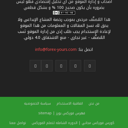
أصحاب و إدارة الموقع من أي تحليل إقتصادي فهو ليس
بضروره بأن يكون صحيح 100 % و بشكل قطعي
هذا المُصنَّف مرخص بموجب
رخصة المشاع الإبداعي ولا
يحق لك نسخ المقالات و المعلومات من هذا الموقع
لإعادة الإستخدام يجب طلب إذن من إدارة الموقع نَسب
المُصنَّف - غير تجاري - منع الاشتقاق 4.0 دولي
.
اتصل بنا:
info@forex-yours.com
من نحن
اتفاقية الاستخدام
سياسة الخصوصيه
فهرس فوركس يورز | sitemap
كورس فوركس مجاني | الدوره الشامله لتعلم الفوركس
تواصل معنا