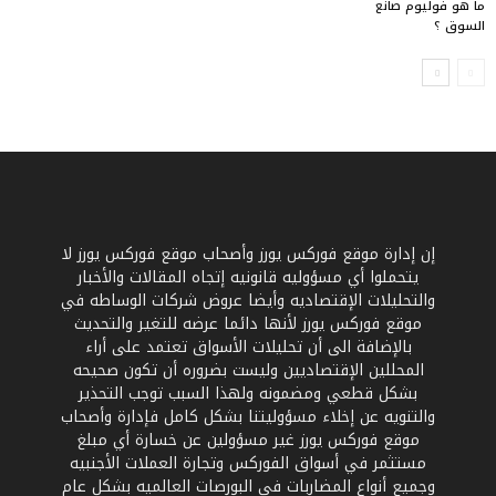
ما هو فوليوم صانع
السوق ؟
إن إدارة موقع فوركس يورز وأصحاب موقع فوركس يورز لا
يتحملوا أي مسؤوليه قانونيه إتجاه المقالات والأخبار
والتحليلات الإقتصاديه وأيضا عروض شركات الوساطه في
موقع فوركس يورز لأنها دائما عرضه للتغير والتحديث
بالإضافة الى أن تحليلات الأسواق تعتمد على أراء
المحللين الإقتصاديين وليست بضروره أن تكون صحيحه
بشكل قطعي ومضمونه ولهذا السبب توجب التحذير
والتنويه عن إخلاء مسؤوليتنا بشكل كامل فإدارة وأصحاب
موقع فوركس يورز غير مسؤولين عن خسارة أي مبلغ
مستثمر في أسواق الفوركس وتجارة العملات الأجنبيه
وجميع أنواع المضاربات في البورصات العالميه بشكل عام