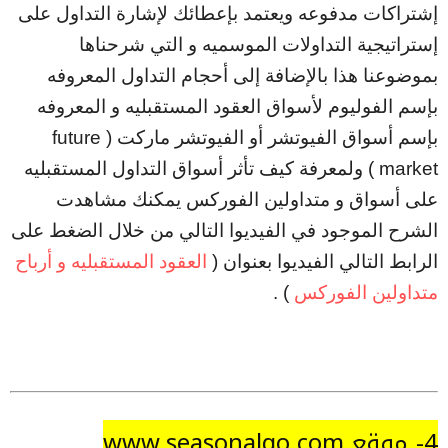
إشتراكات مدفوعه ويعتمد بإعطائك لإشارة التداول على
إستراتيجية التداولات الموسميه و التي شرحناها
بموضوعنا هذا بالإضافة إلى أحجام التداول المعروفه
بإسم الفوليوم لأسواق العقود المستقبليه و المعروفه
بإسم أسواق الفيوتشر أو الفيوتشر ماركت ( future
market ) ولمعرفة كيف تأثر أسواق التداول المستقبليه
على أسواق و متداولين الفوركس يمكنك مشاهدت
الشرح الموجود في الفيديوا التالي من خلال الضغط على
الرابط التالي الفيديوا بعنوان (
العقود المستقبليه و أرباح
متداولين الفوركس
) .
4- موقع www.seasonalgo.com