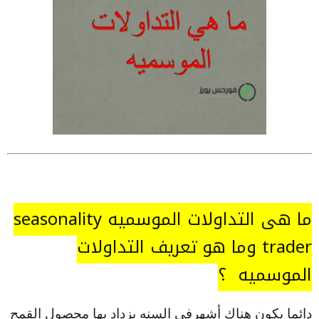
ما هي التداولات الموسميه seasonality
trader وما هو تعريف التداولات
الموسميه ؟
دائما يكون هناك أشهرفي السنه يزداد بها محصول القمح