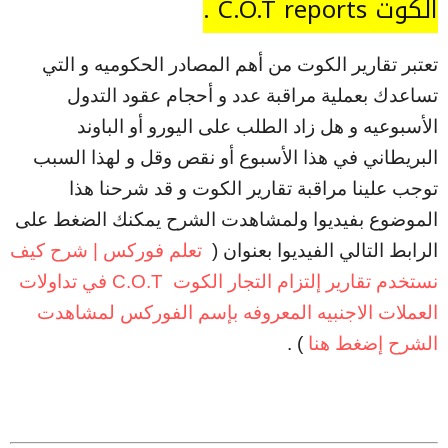
الكوت C.O.T reports .
تعتبر تقارير الكوت من أهم المصادر الحكوميه و التي
تساعدك بعملية مراقبة عدد و أحجام عقود التدول
الأسبوعيه و هل زاد الطلب على اليورو أو الباوند
البريطاني في هذا الأسبوع أو نقص وقل و لهذا السبب
توجب علينا مراقبة تقارير الكوت و قد شرحنا هذا
الموضوع بفيديوا ولمشاهدت الشرح يمكنك الضغط على
الرابط التالي الفيديوا بعنوان (
تعلم فوركس | شرح كيف
نستخدم تقارير إلتزام التجار الكوت C.O.T في تداولات
العملات الاجنبيه المعروفه بإسم الفوركس لمشاهدت
الشرح إضغط هنا
) .