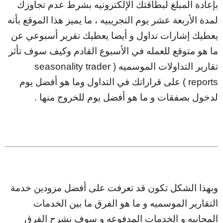
بإعادة المبلغ لبطاقتك الإلكترونيه بشرط عدم تجاوزك
لمدة الأربعة عشر يوم التجريبيه ، ما يميز هذا الموقع بأنه
يعطيك إشارات تداول و أيضا يعطيك تقرير أسبوعي عن
ما هو متوقع للعمله في الأسبوع القادم وكيف سوف تأثر
تقارير التداولات الموسميه ( seasonality trader
reports ) على قراراتك في التداول وما هو أفضل يوم
لدخول بصفقات و ما هو أفضل يوم للخروج منها .
وبهذا الشكل تكون قد تعرفت على أفضل مزودين خدمة
التقارير الموسميه و ما هو الفرق ما بين الخدمات
المجانيه و الخدمات المدفوعه و سوف نشرح الفرق