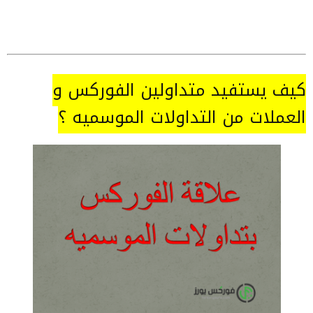
كيف يستفيد متداولين الفوركس و
العملات من التداولات الموسميه ؟