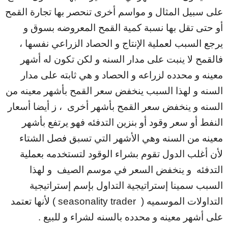
على سبيل المثال و مواسم أخرى تنحصر بها تجارة القمح
أو حتى تقل بها نسبة كمية القمح المعروضه بسوق و
يرجع السبب لعملية الإنتاج و الحصاد الزراعي نفسها ،
فالقمح لا ينبت على مدار السنه و لكن تكون له أشهر
معينه و محدده لزراعه و الحصاد و هي ثابته على مدار
السنه و لهذا السبب ينخفض سعر القمح بأشهر معينه من
السنه و ينخفض سعر القمح بأشهر أخرى ، ز أيضا أسعار
النفط أو سعر وقود أو بنزين التدفئه فهو يرتفع بأشهر
معينه من السنه وهي الأشهر التي تسبق فصل الشتاء
لأن أغلب الدول تقوم بشراء الوقود لتستخدمه بعملية
التدفئه و ينخفض السعر في موسم الصيف و لهذا
السبب سمينا إستراتيجية التداول بإسم إستراتيجية
التداولات الموسميه ( seasonality trader ) لأنها تعتمد
على أشهر معينه و محدده بالسنه لشراء و للبيع .