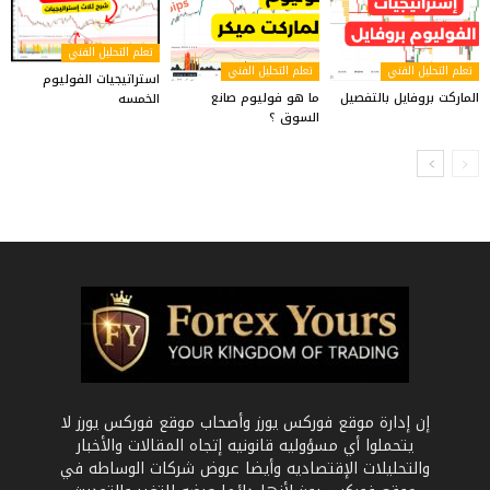
تعلم التحليل الفني
تعلم التحليل الفني
تعلم التحليل الفني
استراتيجيات الفوليوم
الماركت بروفايل بالتفصيل
ما هو فوليوم صانع
الخمسه
السوق ؟
إن إدارة موقع فوركس يورز وأصحاب موقع فوركس يورز لا
يتحملوا أي مسؤوليه قانونيه إتجاه المقالات والأخبار
والتحليلات الإقتصاديه وأيضا عروض شركات الوساطه في