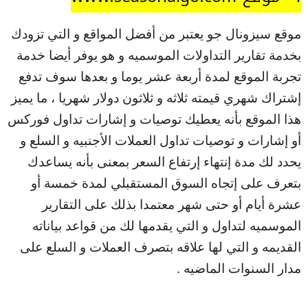
موقع سيزونال جو يعتبر من أفضل المواقع و التي تزودك
بخدمة تقارير التداولات الموسميه و هو يوفر أيضا خدمة
تجربة الموقع لمدة أربعة عشر يوما و بعدها سوف تدفع
إشتراك شهري قيمته ثلاثه و ثلاثون دولار شهريا ، ما يميز
هذا الموقع بأنه يعطيك توصيات و إشارات تداول فوركس
أو إشارات و توصيات تداول العملات الأجنبيه و السلع و
يحدد لك مدة إنتهاء إرتفاع السعر بمعنى بأنه يساعدك
بتعرف على إتجاه السوق المستقبلي لمدة خمسة أو
عشرة أيام أو حتى شهر معتمدا بذلك على التقارير
الموسميه لتداول و التي يقدمها لك من قواعد بياناته
القديمه و التي لها علاقه بتصرف العملات و السلع على
مدار السنوات الماضيه .