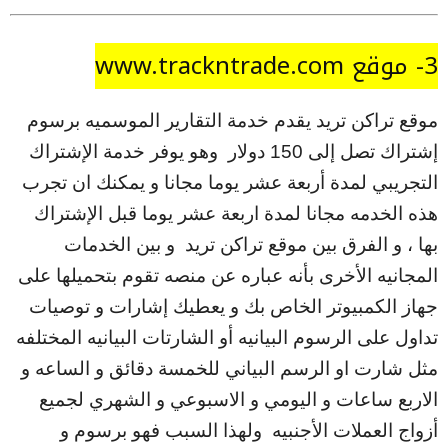
3- موقع www.trackntrade.com
موقع تراكن تريد يقدم خدمة التقارير الموسميه برسوم
إشتراك تصل إلى 150 دولار وهو يوفر خدمة الإشتراك
التجريبي لمدة أربعة عشر يوما مجانا و يمكنك ان تجرب
هذه الخدمه مجانا لمدة اربعة عشر يوما قبل الإشتراك
بها ، و الفرق بين موقع تراكن تريد و بين الخدمات
المجانيه الأخرى بأنه عباره عن منصه تقوم بتحميلها على
جهاز الكمبيوتر الخاص بك و يعطيك إشارات و توصيات
تداول على الرسوم البيانيه أو الشارتات البيانيه المختلفه
مثل شارت او الرسم البياني للخمسة دقائق و الساعه و
الاربع ساعات و اليومي و الاسبوعي و الشهري لجميع
أزواج العملات الأجنبيه ولهذا السبب فهو برسوم و