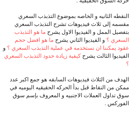
حركة السوق الحقيقيه .
النقطه الثانيه و الخاصه بموضوع التذبذب السعري
مقسمه إلى ثلاث فيديوهات تشرح التذبذب السعري
بتفصيل الممل و الفيديوا الاول يشرح
ما هو التذبذب
السعري ؟
و الفيديوا الثاني يشرح
ما هو افضل حجم
عقود يمكننا ان نستخدمه في عملية التذبذب السعري ؟
و
الفيديوا الثالث يشرح
كيفية زيادة حدود التذبذب السعري
؟
الهدف من الثلاث فيديوهات السابقه هو جمع اكبر عدد
ممكن من النقاط قبل بدأ الحركه الحقيقيه اليوميه في
سوق تداول العملات الاجنبيه و المعروف بإسم سوق
الفوركس .