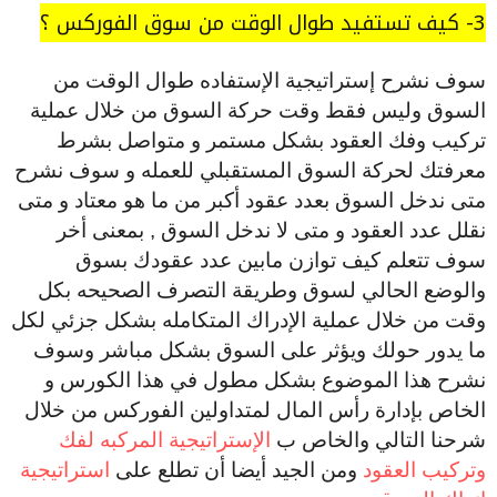
3- كيف تستفيد طوال الوقت من سوق الفوركس ؟
سوف نشرح إستراتيجية الإستفاده طوال الوقت من
السوق وليس فقط وقت حركة السوق من خلال عملية
تركيب وفك العقود بشكل مستمر و متواصل بشرط
معرفتك لحركة السوق المستقبلي للعمله و سوف نشرح
متى ندخل السوق بعدد عقود أكبر من ما هو معتاد و متى
نقلل عدد العقود و متى لا ندخل السوق , بمعنى أخر
سوف تتعلم كيف توازن مابين عدد عقودك بسوق
والوضع الحالي لسوق وطريقة التصرف الصحيحه بكل
وقت من خلال عملية الإدراك المتكامله بشكل جزئي لكل
ما يدور حولك ويؤثر على السوق بشكل مباشر وسوف
نشرح هذا الموضوع بشكل مطول في هذا الكورس و
الخاص بإدارة رأس المال لمتداولين الفوركس من خلال
شرحنا التالي والخاص ب
الإستراتيجية المركبه لفك
وتركيب العقود
ومن الجيد أيضا أن تطلع على
استراتيجية