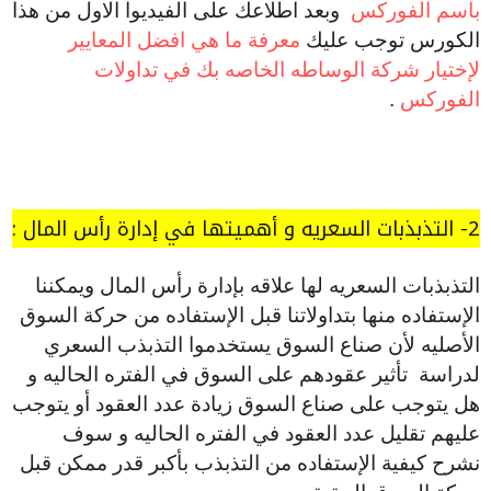
باسم الفوركس
وبعد اطلاعك على الفيديوا الاول من هذا
الكورس توجب عليك
معرفة ما هي افضل المعايير
لإختيار شركة الوساطه الخاصه بك في تداولات
الفوركس
.
2- التذبذبات السعريه و أهميتها في إدارة رأس المال :
التذبذبات السعريه لها علاقه بإدارة رأس المال ويمكننا
الإستفاده منها بتداولاتنا قبل الإستفاده من حركة السوق
الأصليه لأن صناع السوق يستخدموا التذبذب السعري
لدراسة تأثير عقودهم على السوق في الفتره الحاليه و
هل يتوجب على صناع السوق زيادة عدد العقود أو يتوجب
عليهم تقليل عدد العقود في الفتره الحاليه و سوف
نشرح كيفية الإستفاده من التذبذب بأكبر قدر ممكن قبل