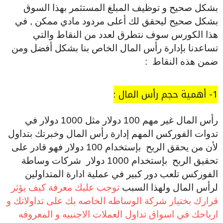
بشكل صحيح و توظيف المبلغ المستثمر بهذا السوق
بشكل صحيح ليحقق لك أعلى مردود مادي ممكن , في
هذا الكورس سوف نتطرق لعدد من النقاط والتي
تساعدنا بإدارة رأس المال الخاص بنا بشكل أفضل ومن
ضمن هذه النقاط :
1- أهمية حجم رأس المال :
رأس المال غير مهم 100 دولار مثل 1000 دولار في
تدوات الفوركس المهم إدارة رأس المال وخبرتك بتداول
لأن من يحقق الربح بإستخدام 100 دولار فهو قادر على
تحقيق الربح بإستخدام 1000 دولار شركات وساطة
الفوركس تلعب دور كبير في عملية ادارة المتداولين
لرأس المال ولهذا السبب
توجب عليك معرفة كيف يؤثر
قرارك بختيار شركة الوساطه الخاصه بك على تداولاتك و
ارباحك في اسواق تداول العملات الاجنبيه و المعروفه