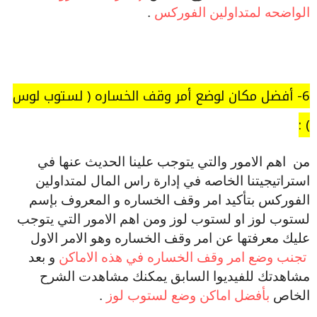
الواضحه لمتداولين الفوركس
.
6- أفضل مكان لوضع أمر وقف الخساره ( لستوب لوس
) :
من اهم الامور والتي يتوجب علينا الحديث عنها في
استراتيجيتنا الخاصه في إدارة راس المال لمتداولين
الفوركس بتأكيد امر وقف الخساره و المعروف بإسم
لستوب لوز او لستوب لوز ومن اهم الامور التي يتوجب
عليك معرفتها عن امر وقف الخساره وهو الامر الاول
تجنب وضع امر وقف الخساره في هذه الاماكن
و بعد
مشاهدتك للفيديوا السابق يمكنك مشاهدت الشرح
الخاص
بأفضل اماكن وضع لستوب لوز
.