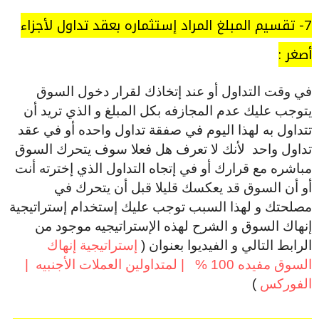
7- تقسيم المبلغ المراد إستثماره بعقد تداول لأجزاء
أصغر :
في وقت التداول أو عند إتخاذك لقرار دخول السوق
يتوجب عليك عدم المجازفه بكل المبلغ و الذي تريد أن
تتداول به لهذا اليوم في صفقة تداول واحده أو في عقد
تداول واحد لأنك لا تعرف هل فعلا سوف يتحرك السوق
مباشره مع قرارك أو في إتجاه التداول الذي إخترته أنت
أو أن السوق قد يعكسك قليلا قبل أن يتحرك في
مصلحتك و لهذا السبب توجب عليك إستخدام إستراتيجية
إنهاك السوق و الشرح لهذه الإستراتيجيه موجود من
الرابط التالي و الفيديوا بعنوان (
إستراتيجية إنهاك
السوق مفيده 100 % | لمتداولين العملات الأجنبيه |
الفوركس
)