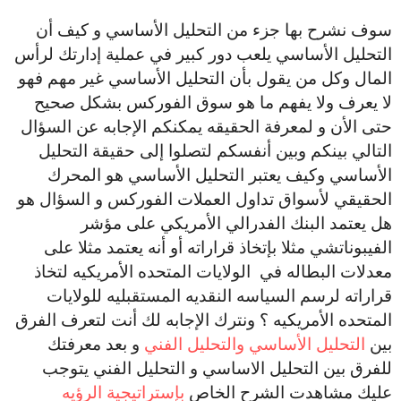
سوف نشرح بها جزء من التحليل الأساسي و كيف أن
التحليل الأساسي يلعب دور كبير في عملية إدارتك لرأس
المال وكل من يقول بأن التحليل الأساسي غير مهم فهو
لا يعرف ولا يفهم ما هو سوق الفوركس بشكل صحيح
حتى الأن و لمعرفة الحقيقه يمكنكم الإجابه عن السؤال
التالي بينكم وبين أنفسكم لتصلوا إلى حقيقة التحليل
الأساسي وكيف يعتبر التحليل الأساسي هو المحرك
الحقيقي لأسواق تداول العملات الفوركس و السؤال هو
هل يعتمد البنك الفدرالي الأمريكي على مؤشر
الفيبوناتشي مثلا بإتخاذ قراراته أو أنه يعتمد مثلا على
معدلات البطاله في الولايات المتحده الأمريكيه لتخاذ
قراراته لرسم السياسه النقديه المستقبليه للولايات
المتحده الأمريكيه ؟ ونترك الإجابه لك أنت لتعرف الفرق
بين
التحليل الأساسي والتحليل الفني
و بعد معرفتك
للفرق بين التحليل الاساسي و التحليل الفني يتوجب
عليك مشاهدت الشرح الخاص
بإستراتيجية الرؤيه