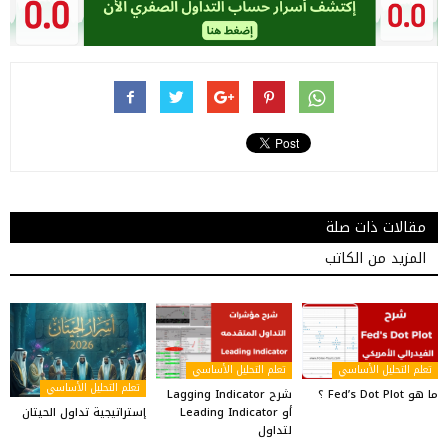
مقالات ذات صلة
المزيد من الكاتب
تعلم التحليل الأساسي
تعلم التحليل الأساسي
تعلم التحليل الأساسي
ما هو Fed’s Dot Plot ؟
شرح Lagging Indicator
إستراتيجية تداول الحيتان
أو Leading Indicator
لتداول