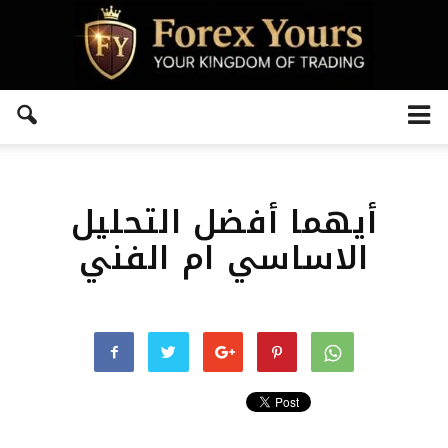
أيهما أفضل التحليل
الاساسي ام الفني