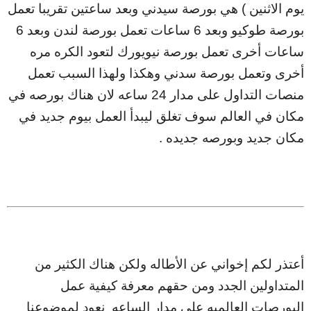
يوم الاثنين ) هي بورصة سيدني وبعد ساعتين تقريبا تعمل
بورصة طوكيو وبعد 6 ساعات تعمل بورصة لندن وبعد 6
ساعات أخرى تعمل بورصة نيويورك لتعود الكره مره
أخرى وتعمل بورصة سدني وهكذا ولهذا السبب تعمل
منصات التداول على مدار 24 ساعه لان هناك بورصه في
مكان في العالم سوف تغلق ليبدأ العمل بيوم جديد في
مكان جديد وبورصه جديده .
أعتذر لكم إخواني عن الأطاله ولكن هناك الكثير من
المتداولين الجدد ومن حقهم معرفة كيفية عمل
البورصات العالميه على مدار الساعه نعود لموضوعنا