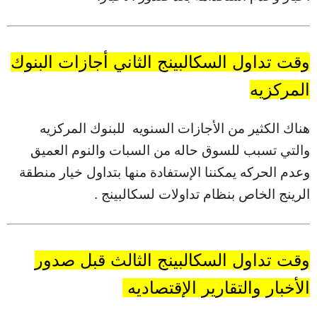
وقت تداول السكالبينج الثاني أجازات البنوك
المركزيه
هناك الكثير من الأجازات السنويه للبنوك المركزيه
والتي تسبب للسوق حاله من السبات والنوم العميق
وعدم الحركه يمكننا الإستفادة منها بتداول خيار منطقة
الرينج الخاص بنظام تداولات لسكالبينج .
وقت تداول السكالبينج الثالث قبل صدور
الأخبار والتقارير الإقتصاديه