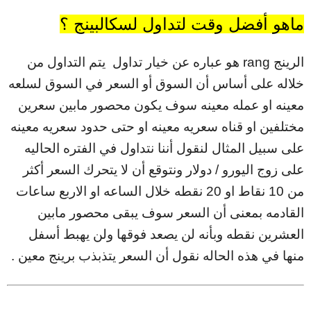
ماهو أفضل وقت لتداول لسكالبينج ؟
الرينج rang هو عباره عن خيار تداول يتم التداول من
خلاله على أساس أن السوق أو السعر في السوق لسلعه
معينه او عمله معينه سوف يكون محصور مابين سعرين
مختلفين او قناه سعريه معينه او حتى حدود سعريه معينه
على سبيل المثال لنقول أننا نتداول في الفتره الحاليه
على زوج اليورو / دولار ونتوقع أن لا يتحرك السعر أكثر
من 10 نقاط او 20 نقطه خلال الساعه او الاربع ساعات
القادمه بمعنى أن السعر سوف يبقى محصور مابين
العشرين نقطه وبأنه لن يصعد فوقها ولن يهبط أسفل
منها في هذه الحاله نقول أن السعر يتذبذب برينج معين .