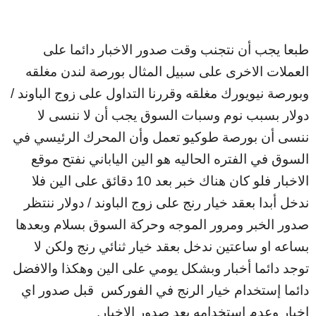
طبعا يجب أن نتجنب وقت صدور الاخبار دائما على
العملات الاخرى على سبيل المثال بورصة لندن مغلقه
وبورصة نيويورك مغلقه وقررنا التداول على زوج الباوند /
دولار بسبب نوم وسبات السوق يجب أن لا ننسى لا
ننسى أن بورصة طوكيو تعمل وأن المحرك الرئيسي في
السوق في الفتره الحاليه هو الين الياباني نفتح موقع
الاخبار فلو كان هناك خبر بعد 10 دقائق على الين فلا
ندخل أبدا بعقد خيار رنج على زوج الباوند / دولار ننتظر
صدور الخبر ومرور الموجه وحركة السوق بسلام وبعدها
بساعه او ساعتين ندخل بعقد خيار ثنائي رنج ولكن لا
توجد دائما أخبار وبشكل يومي على الين وهكذا والافضل
دائما إستخدام خيار الرنج في الفوركس قبل صدور اي
اخبار وعدم استخدامه بعد صدور الاخبار.