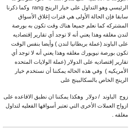
الرئيسي وهو التداول على خيار الرينج rang وكما ذكرنا
سابقا فإن الحالة الأولى هي فترات إغلاق الأسواق
المشتركه كما نعلم جميعا هناك وقت تكون به بورصة
لندن مغلقه وهذا يعني أنه لا توجد أي تقارير إقتصاديه
على الباوند (عملة بريطانيا لندن ) وأيضا بنفس الوقت
تكون بورصة نيويورك مغلقه وهذا يعني أنه لا توجد أي
تقارير إقتصاديه على الدولار (عملة الولايات المتحده
الأمريكيه ) وفي هذه الحاله يمكننا أن نستخدم خيار
الرينج الخاص بالسكالبينج على
زوج الباوند / دولار وهكذا يمكننا ان نطبق الاقاعده على
ازواج العملات الأخرى التي تعتبر أسواقها الفعليه لتداول
مغلقه .