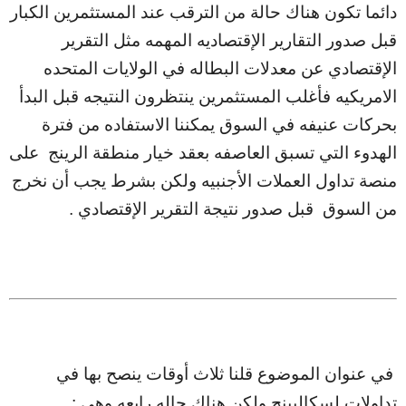
دائما تكون هناك حالة من الترقب عند المستثمرين الكبار
قبل صدور التقارير الإقتصاديه المهمه مثل التقرير
الإقتصادي عن معدلات البطاله في الولايات المتحده
الامريكيه فأغلب المستثمرين ينتظرون النتيجه قبل البدأ
بحركات عنيفه في السوق يمكننا الاستفاده من فترة
الهدوء التي تسبق العاصفه بعقد خيار منطقة الرينج على
منصة تداول العملات الأجنبيه ولكن بشرط يجب أن نخرج
من السوق قبل صدور نتيجة التقرير الإقتصادي .
في عنوان الموضوع قلنا ثلاث أوقات ينصح بها في
تداولات لسكالبينج ولكن هناك حاله رابعه وهي :