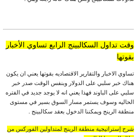
وقت تداول السكالبينج الرابع تساوي الأخبار
بقوتها
تساوي الاخبار والتقارير الاقتصاديه بقوتها يعني ان يكون
هناك خبر سلبي على الدولار وبنفس الوقت صدر خبر
سلبي على الباوند فهذا يعني انه لا يوجد جديد في الفتره
الحاليه وسوف يستمر مسار السوق بسير في مستوى
منطقة الرينج ويمكننا الدخول بعقد سكالبينج .
شرح إستراتيجية منطقة الرينج لمتداولين الفوركس من