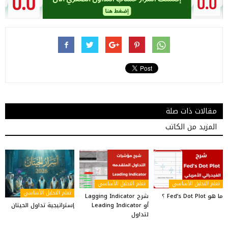
مقالات ذات صلة
المزيد من الكاتب
تعلم التحليل الأساسي
تعلم التحليل الأساسي
تعلم التحليل الأساسي
ما هو Fed’s Dot Plot ؟
شرح Lagging Indicator
إستراتيجية تداول الحيتان
أو Leading Indicator
لتداول