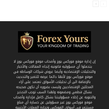
إن إدارة موقع فوركس يورز وأصحاب موقع فوركس يورز لا
يتحملوا أي مسؤوليه قانونيه إتجاه المقالات والأخبار
والتحليلات الإقتصاديه وأيضا عروض شركات الوساطه في
موقع فوركس يورز لأنها دائما عرضه للتغير والتحديث
بالإضافة الى أن تحليلات الأسواق تعتمد على أراء
المحللين الإقتصاديين وليست بضروره أن تكون صحيحه
بشكل قطعي ومضمونه ولهذا السبب توجب التحذير
والتنويه عن إخلاء مسؤوليتنا بشكل كامل فإدارة وأصحاب
موقع فوركس يورز غير مسؤولين عن خسارة أي مبلغ
مستثمر في أسواق الفوركس وتجارة العملات الأجنبيه