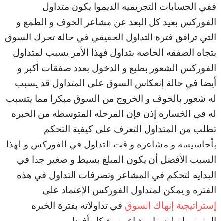
ففي الحسابات التجريميه الديموا يكون متداول
الفوركس بعيد كل البعد عن مشاعر الخوف و الطمع و
التي ترافق فترة التداول الحقيقي في حالة تحرك السوق
بتجاه الصفقه الخاصه بتداول فهذا الأمر يسبب لمتداول
الفوركس الشعور بطبع و الدخول بعدد صفقات أكبر و
أيضا في حالة إنعكاس السوق على المتداول قد يسبب
له شعور بالخوف و الخروج من السوق مبكرا مما يتسبب
له في الخساره إذن فإن المرحله المتوسطه من الخبره
تطلب من المتداول التعرف على كيفية التحكم
بأحاسيسه و مشاعره و قت التداول في الفوركس و لهذا
السبب الأفضل أن يكون المبلغ بسيط و صغير جدا في
البدايه لتحكم في المشاعر وتصرفات التداول في هذه
الفتره و يمكن لمتداول الفوركس الإعتماد على
إستراتيجية إنهاك السوق
في تداولاته بفترة الخبره
المتوسطه لضبط مشاعره بشكل أفضل .