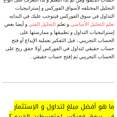
النحليل المختلفه لأسواق الفوركس و إستراتيجيات
التداول في سوق الفوركس فيتوجب عليك في البدايه
تعلم التحليل الأساسي
و تعلم
التحليل الفني
و أيضا بعض
إستراتيجيات التداول و تطبيقها و ممارستها على
الحساب التجريبي ، قبل التفكير بعملية الإيداع أو فتح
حساب حقيقي لتداول في الفوركس أولا حقق ربح على
الحساب التجريبي ثم إفتح حساب حقيقي .
ما هو أفضل مبلغ لتداول و الإستثمار
في سوق فوركس لمتوسطين الخبره ؟