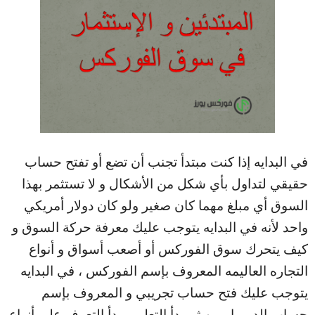
في البدايه إذا كنت مبتدأ تجنب أن تضع أو تفتح حساب
حقيقي لتداول بأي شكل من الأشكال و لا تستثمر بهذا
السوق أي مبلغ مهما كان صغير ولو كان دولار أمريكي
واحد لأنه في البدايه يتوجب عليك معرفة حركة السوق و
كيف يتحرك سوق الفوركس أو أصعب أسواق و أنواع
التجاره العاليمه المعروف بإسم الفوركس ، في البدايه
يتوجب عليك فتح حساب تجريبي و المعروف بإسم
حساب الديموا ومن ثم بدأ التعلم و بدأ التعرف على أنواع