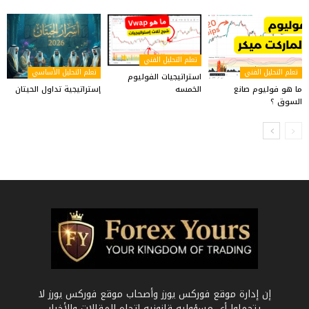
تعلم التحليل الفني
تعلم التحليل الفني
تعلم التحليل الأساسي
استراتيجيات الفوليوم
ما هو فوليوم صانع
إستراتيجية تداول الحيتان
الخمسه
السوق ؟
إن إدارة موقع فوركس يورز وأصحاب موقع فوركس يورز لا
يتحملوا أي مسؤوليه قانونيه إتجاه المقالات والأخبار