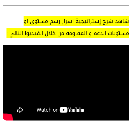
شاهد شرح إستراتيجية اسرار رسم مستوى او
مستويات الدعم و المقاومه من خلال الفيديوا التالي :